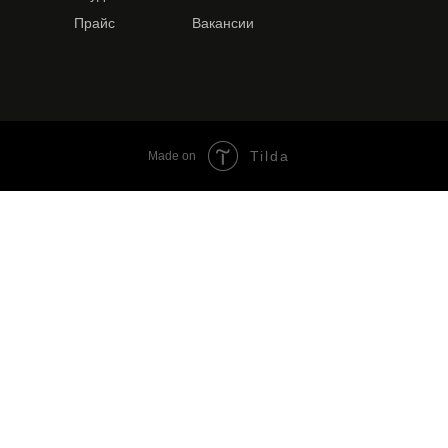
Прайс
Вакансии
Tilda
Made on