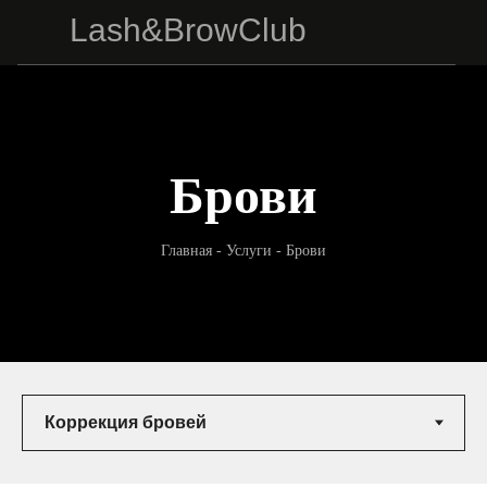
Lash&BrowClub
Брови
Главная
- Услуги - Брови